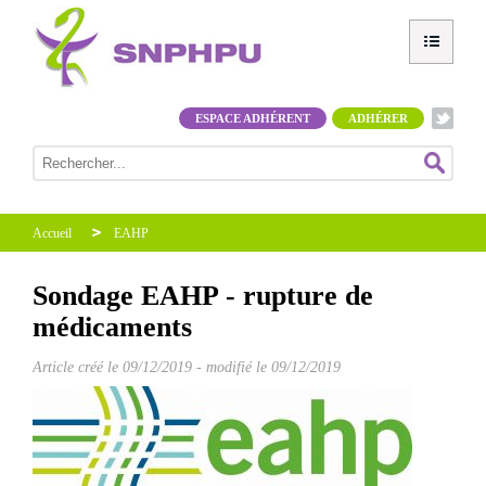
ESPACE ADHÉRENT
ADHÉRER
Accueil
EAHP
Sondage EAHP - rupture de
médicaments
Article créé le
09/12/2019
-
modifié le 09/12/2019