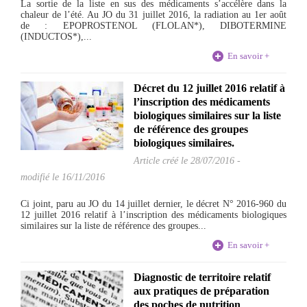
La sortie de la liste en sus des médicaments s’accélère dans la
chaleur de l’été. Au JO du 31 juillet 2016, la radiation au 1er août
de : EPOPROSTENOL (FLOLAN*), DIBOTERMINE
(INDUCTOS*),...
En savoir +
Décret du 12 juillet 2016 relatif à
l’inscription des médicaments
biologiques similaires sur la liste
de référence des groupes
biologiques similaires.
Article créé le
28/07/2016
-
modifié le 16/11/2016
Ci joint, paru au JO du 14 juillet dernier, le décret N° 2016-960 du
12 juillet 2016 relatif à l’inscription des médicaments biologiques
similaires sur la liste de référence des groupes...
En savoir +
Diagnostic de territoire relatif
aux pratiques de préparation
des poches de nutrition