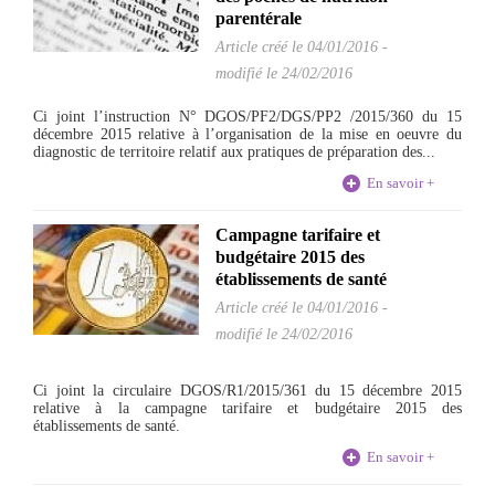
parentérale
Article créé le
04/01/2016
-
modifié le 24/02/2016
Ci joint l’instruction N° DGOS/PF2/DGS/PP2 /2015/360 du 15
décembre 2015 relative à l’organisation de la mise en oeuvre du
diagnostic de territoire relatif aux pratiques de préparation des...
En savoir +
Campagne tarifaire et
budgétaire 2015 des
établissements de santé
Article créé le
04/01/2016
-
modifié le 24/02/2016
Ci joint la circulaire DGOS/R1/2015/361 du 15 décembre 2015
relative à la campagne tarifaire et budgétaire 2015 des
établissements de santé.
En savoir +