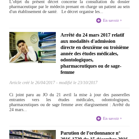
L'objet du présent décret concerne la consultation du dossier
pharmaceutique par le médecin prenant en charge un patient au sein
d'un établissement de santé. Le décret organise les...
En savoir +
Arrêté du 24 mars 2017 relatif
aux modalités d'admission
directe en deuxième ou troisième
année des études médicales,
odontologiques,
pharmaceutiques ou de sage-
femme
Article créé le
26/04/2017
-
modifié le 23/10/2017
Ci joint paru au JO du 21 avril la mise à jour des passerelles
entrantes vers les études médicales, odontologiques,
pharmaceutiques ou de sage femme avec élargissement : Arrêté du
24 mars...
En savoir +
Parution de l’ordonnance n°