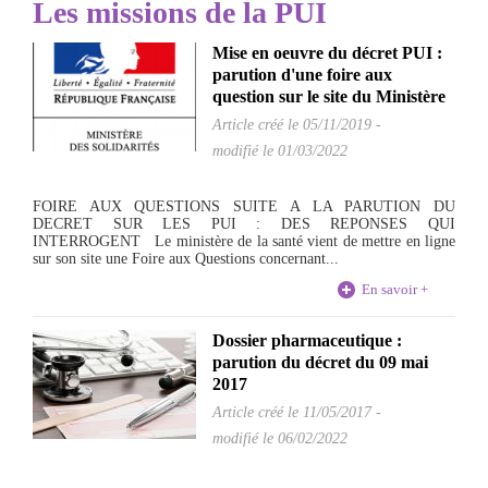
Les missions de la PUI
Mise en oeuvre du décret PUI :
parution d'une foire aux
question sur le site du Ministère
Article créé le
05/11/2019
-
modifié le 01/03/2022
FOIRE AUX QUESTIONS SUITE A LA PARUTION DU
DECRET SUR LES PUI : DES REPONSES QUI
INTERROGENT Le ministère de la santé vient de mettre en ligne
sur son site une Foire aux Questions concernant...
En savoir +
Dossier pharmaceutique :
parution du décret du 09 mai
2017
Article créé le
11/05/2017
-
modifié le 06/02/2022