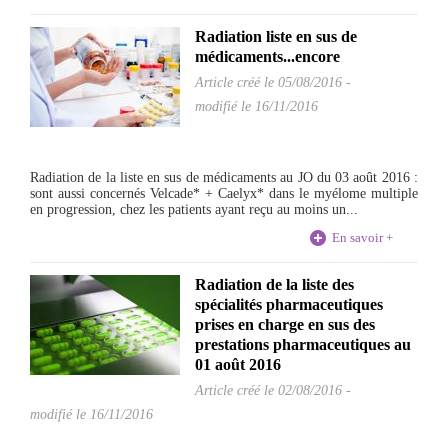
Radiation liste en sus de
médicaments...encore
Article créé le
05/08/2016
-
modifié le 16/11/2016
Radiation de la liste en sus de médicaments au JO du 03 août 2016 :
sont aussi concernés Velcade* + Caelyx* dans le myélome multiple
en progression, chez les patients ayant reçu au moins un...
En savoir +
Radiation de la liste des
spécialités pharmaceutiques
prises en charge en sus des
prestations pharmaceutiques au
01 août 2016
Article créé le
02/08/2016
-
modifié le 16/11/2016