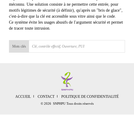
méconnu. Une solution consiste à ne permettre cette entrée, pour
motifs légitimes de sécurité (à définir), qu'après un "bris de glace",
c'est-à-dire que la clé est accessible sous vitre ainsi que le code.
Ce système évite les usages abusifs de l'argument sécurité et permet
de tracer toute intrusion.
Mots clés
Clé
,
contrôle effectif
,
Ouverture
,
PUI
ACCUEIL
CONTACT
POLITIQUE DE CONFIDENTIALITÉ
© 2026 SNPHPU Tous droits réservés