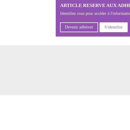
ARTICLE RESERVE AUX ADH
Identifiez vous pour accéder à l'informati
Devenir adhérent
S'identifier