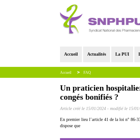
Accueil
Actualités
La PUI
Accueil
FAQ
Un praticien hospitalie
congés bonifiés ?
Article créé le
15/01/2024
-
modifié le 15/01
En premier lieu l’article 41 de la loi n° 86-33
dispose que