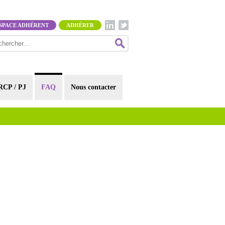
SPACE ADHÉRENT
ADHÉRER
RCP / PJ
FAQ
Nous contacter