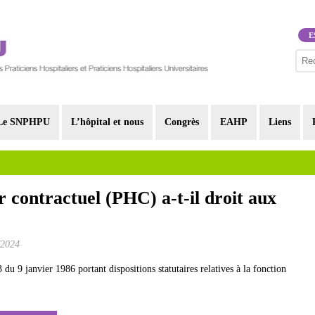
E
Le SNPHPU
L’hôpital et nous
Congrès
EAHP
Liens
r contractuel (PHC) a-t-il droit aux
/2024
 du 9 janvier 1986 portant dispositions statutaires relatives à la fonction