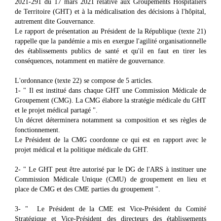
2021-291 du 17 mars 2021 relative aux Groupements Hospitaliers
de Territoire (GHT) et à la médicalisation des décisions à l'hôpital,
autrement dite Gouvernance.
Le rapport de présentation au Président de la République (texte 21)
rappelle que la pandémie a mis en exergue l'agilité organisationnelle
des établissements publics de santé et qu'il en faut en tirer les
conséquences, notamment en matière de gouvernance.
L'ordonnance (texte 22) se compose de 5 articles.
1- " Il est institué dans chaque GHT une Commission Médicale de
Groupement (CMG). La CMG élabore la stratégie médicale du GHT
et le projet médical partagé ".
Un décret déterminera notamment sa composition et ses règles de
fonctionnement.
Le Président de la CMG coordonne ce qui est en rapport avec le
projet médical et la politique médicale du GHT.
2- " Le GHT peut être autorisé par le DG de l'ARS à instituer une
Commission Médicale Unique (CMU) de groupement en lieu et
place de CMG et des CME parties du groupement ".
3- " Le Président de la CME est Vice-Président du Comité
Stratégique et Vice-Président des directeurs des établissements