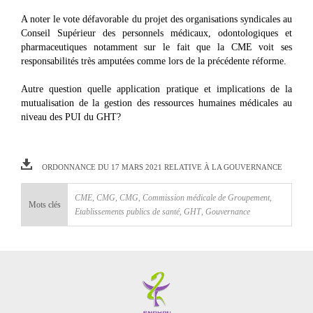
A noter le vote défavorable du projet des organisations syndicales au
Conseil Supérieur des personnels médicaux, odontologiques et
pharmaceutiques notamment sur le fait que la CME voit ses
responsabilités très amputées comme lors de la précédente réforme.
Autre question quelle application pratique et implications de la
mutualisation de la gestion des ressources humaines médicales au
niveau des PUI du GHT?
ORDONNANCE DU 17 MARS 2021 RELATIVE À LA GOUVERNANCE
CME
,
CMG
,
CMG
,
Commission médicale de Groupement
,
Mots clés
Etablissements publics de santé
,
GHT
,
Gouvernance