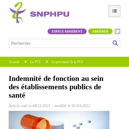
ESPACE ADHÉRENT
ADHÉRER
Accueil
La PUI
Le personnel de la PUI
Indemnité de fonction au sein
des établissements publics de
santé
Article créé le
08/11/2021
-
modifié le 01/03/2022