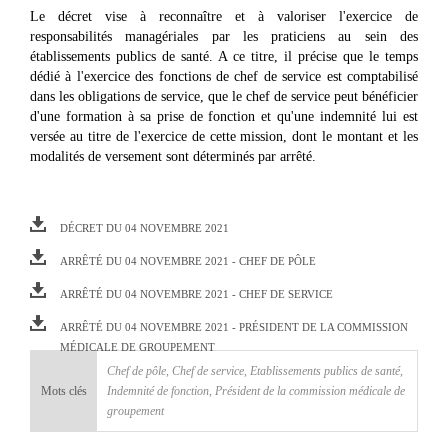
Le décret vise à reconnaître et à valoriser l'exercice de
responsabilités managériales par les praticiens au sein des
établissements publics de santé. A ce titre, il précise que le temps
dédié à l'exercice des fonctions de chef de service est comptabilisé
dans les obligations de service, que le chef de service peut bénéficier
d'une formation à sa prise de fonction et qu'une indemnité lui est
versée au titre de l'exercice de cette mission, dont le montant et les
modalités de versement sont déterminés par arrêté.
DÉCRET DU 04 NOVEMBRE 2021
ARRÊTÉ DU 04 NOVEMBRE 2021 - CHEF DE PÔLE
ARRÊTÉ DU 04 NOVEMBRE 2021 - CHEF DE SERVICE
ARRÊTÉ DU 04 NOVEMBRE 2021 - PRÉSIDENT DE LA COMMISSION
MÉDICALE DE GROUPEMENT
Chef de pôle
,
Chef de service
,
Etablissements publics de santé
,
Mots clés
Indemnité de fonction
,
Président de la commission médicale de
groupement