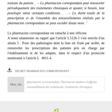
traitant du patient.
.. –
Le pharmacien correspondant peut renouveler
périodiquement des traitements chroniques et ajuster, si besoin, leur
posologie
selon certaines conditions… …–
La durée totale de la
prescription et de l'ensemble des renouvellements réalisés par le
pharmacien correspondant ne peut excéder douze mois.
"
Le pharmacien correspondant est rattaché à une officine.
A noter néanmoins en rappel que l'article L5126-1 s'est enrichi d'un
alinéa 5 : Pour des pathologies dont la liste est fixée par arrêté, de
renouveler les prescriptions des patients pris en charge par
l'établissement et de les adapter, dans le respect d'un protocole
mentionné à l'article L. 4011-4.
DÉCRET PHARMACIEN CORRESPONDANT
pharmacien correspondant
,
Pharmacien titulaire d'officine
,
Mots clés
renouvellement des traitements
,
traitements chroniques