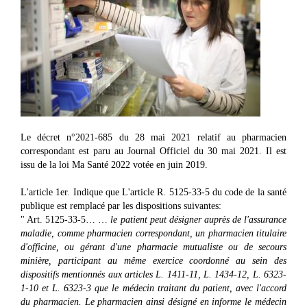
Le décret n°2021-685 du 28 mai 2021 relatif au pharmacien
correspondant est paru au Journal Officiel du 30 mai 2021. Il est
issu de la loi Ma Santé 2022 votée en juin 2019.
L'article 1er. Indique que L'article R. 5125-33-5 du code de la santé
publique est remplacé par les dispositions suivantes:
" Art. 5125-33-5… …
le patient peut désigner auprès de l'assurance
maladie, comme pharmacien correspondant, un pharmacien titulaire
d'officine, ou gérant d'une pharmacie mutualiste ou de secours
minière, participant au même exercice coordonné au sein des
dispositifs mentionnés aux articles L. 1411-11, L. 1434-12, L. 6323-
1-10 et L. 6323-3 que le médecin traitant du patient, avec l'accord
du pharmacien. Le pharmacien ainsi désigné en informe le médecin