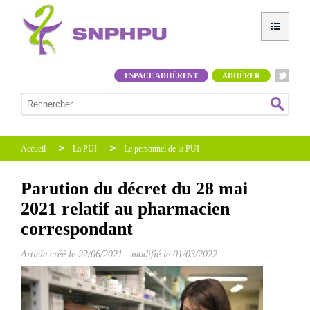
ESPACE ADHÉRENT
ADHÉRER
Accueil
La PUI
Le personnel de la PUI
Parution du décret du 28 mai
2021 relatif au pharmacien
correspondant
Article créé le
22/06/2021
-
modifié le 01/03/2022