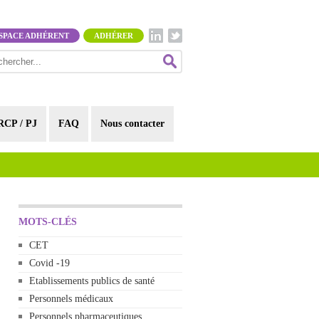
SPACE ADHÉRENT
ADHÉRER
RCP / PJ
FAQ
Nous contacter
MOTS-CLÉS
CET
Covid -19
Etablissements publics de santé
Personnels médicaux
Personnels pharmaceutiques