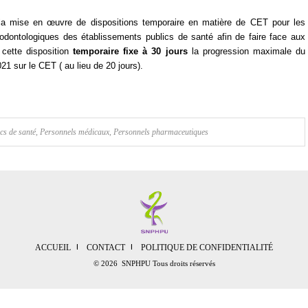
à la mise en œuvre de dispositions temporaire en matière de CET pour les
dontologiques des établissements publics de santé afin de faire face aux
cette disposition
temporaire fixe à 30 jours
la progression maximale du
1 sur le CET ( au lieu de 20 jours).
cs de santé
,
Personnels médicaux
,
Personnels pharmaceutiques
ACCUEIL
CONTACT
POLITIQUE DE CONFIDENTIALITÉ
© 2026 SNPHPU Tous droits réservés