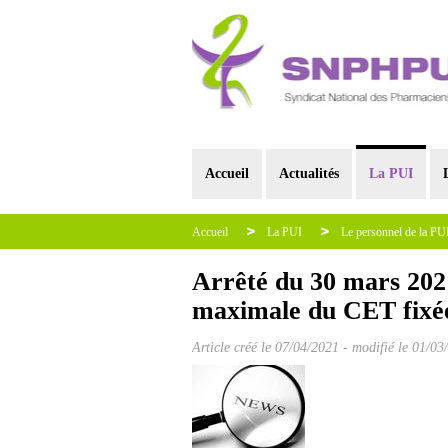
Accueil
Actualités
La PUI
Accueil
La PUI
Le personnel de la PU
Arrêté du 30 mars 2021
maximale du CET fixée
Article créé le
07/04/2021
-
modifié le 01/03