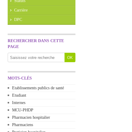
Statuts
Carrière
DPC
RECHERCHER DANS CETTE
PAGE
MOTS-CLÉS
Etablissements publics de santé
Etudiant
Internes
MCU-PHDP
Pharmacien hospitalier
Pharmaciens