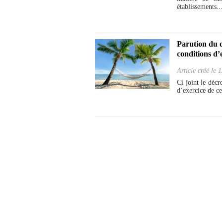
établissements..
Parution du d
conditions d’
Article créé le
1
Ci joint le déc
d’exercice de ce