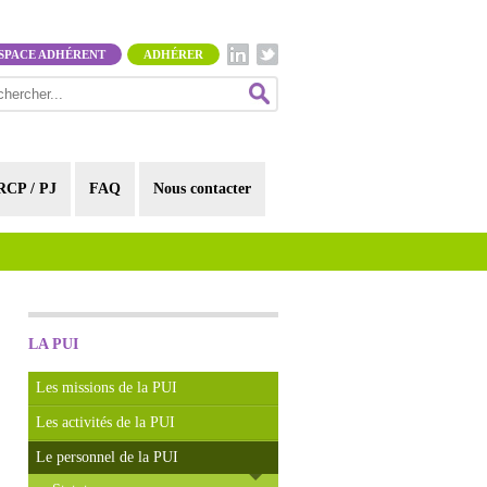
SPACE ADHÉRENT
ADHÉRER
RCP / PJ
FAQ
Nous contacter
LA PUI
Les missions de la PUI
Les activités de la PUI
Le personnel de la PUI