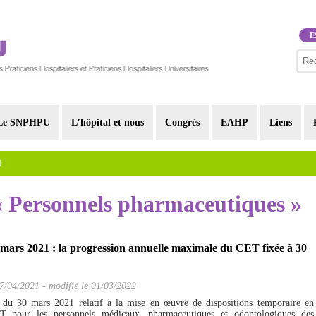
E
Le SNPHPU
L’hôpital et nous
Congrès
EAHP
Liens
I
 « Personnels pharmaceutiques »
 mars 2021 : la progression annuelle maximale du CET fixée à 30
7/04/2021
-
modifié le 01/03/2022
é du 30 mars 2021 relatif à la mise en œuvre de dispositions temporaire en
T pour les personnels médicaux, pharmaceutiques et odontologiques des