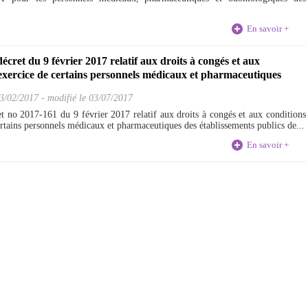
.
En savoir +
écret du 9 février 2017 relatif aux droits à congés et aux
exercice de certains personnels médicaux et pharmaceutiques
3/02/2017
-
modifié le 03/07/2017
ret no 2017-161 du 9 février 2017 relatif aux droits à congés et aux conditions
rtains personnels médicaux et pharmaceutiques des établissements publics de...
En savoir +