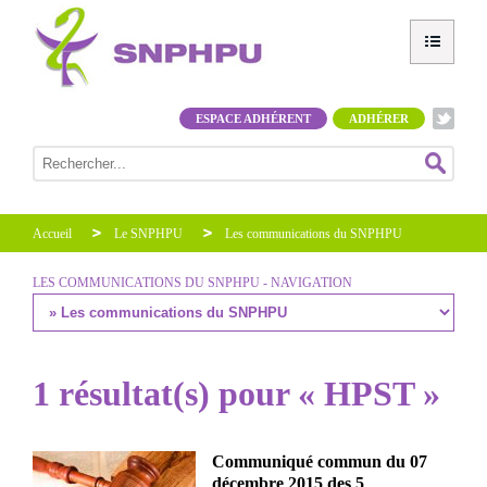
ESPACE ADHÉRENT
ADHÉRER
Accueil
Le SNPHPU
Les communications du SNPHPU
LES COMMUNICATIONS DU SNPHPU - NAVIGATION
1 résultat(s) pour « HPST »
Communiqué commun du 07
décembre 2015 des 5