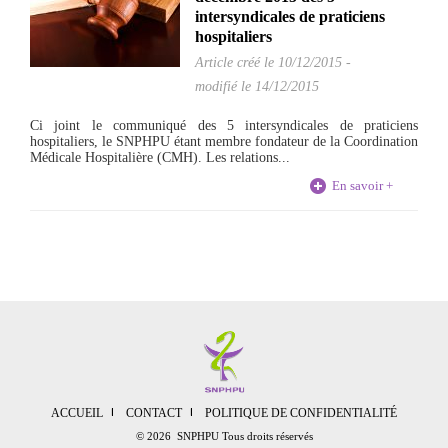
intersyndicales de praticiens
hospitaliers
Article créé le
10/12/2015
-
modifié le 14/12/2015
Ci joint le communiqué des 5 intersyndicales de praticiens
hospitaliers, le SNPHPU étant membre fondateur de la Coordination
Médicale Hospitalière (CMH). Les relations...
En savoir +
ACCUEIL
CONTACT
POLITIQUE DE CONFIDENTIALITÉ
© 2026 SNPHPU Tous droits réservés