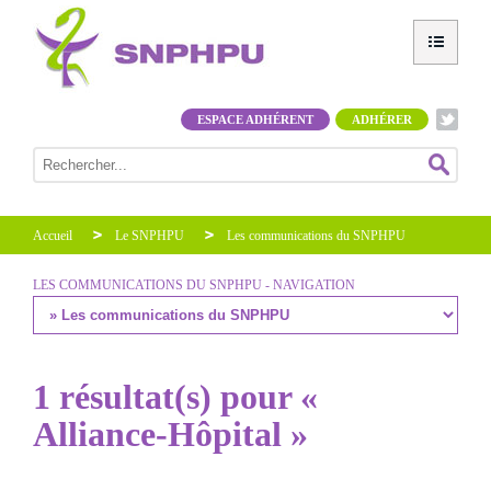
ESPACE ADHÉRENT
ADHÉRER
Accueil
Le SNPHPU
Les communications du SNPHPU
LES COMMUNICATIONS DU SNPHPU - NAVIGATION
1 résultat(s) pour «
Alliance-Hôpital »