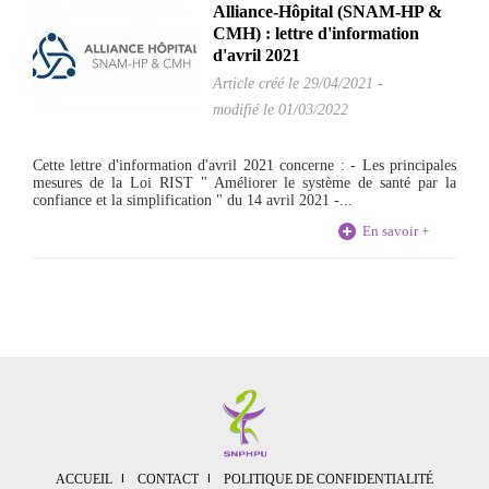
Alliance-Hôpital (SNAM-HP &
CMH) : lettre d'information
d'avril 2021
Article créé le
29/04/2021
-
modifié le 01/03/2022
Cette lettre d'information d'avril 2021 concerne : - Les principales
mesures de la Loi RIST " Améliorer le système de santé par la
confiance et la simplification " du 14 avril 2021 -...
En savoir +
ACCUEIL
CONTACT
POLITIQUE DE CONFIDENTIALITÉ