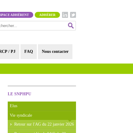
SPACE ADHÉRENT
ADHÉRER
RCP / PJ
FAQ
Nous contacter
LE SNPHPU
Elus
Vie syndicale
Retour sur l'AG du 22 janvier 2026