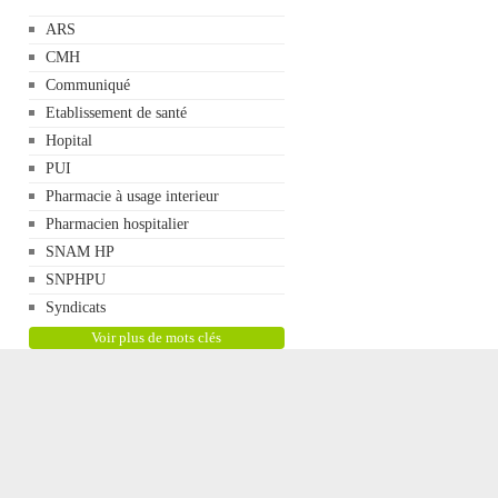
ARS
CMH
Communiqué
Etablissement de santé
Hopital
PUI
Pharmacie à usage interieur
Pharmacien hospitalier
SNAM HP
SNPHPU
Syndicats
Voir plus de mots clés