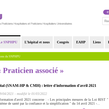
E
Le SNPHPU
L’hôpital et nous
Congrès
EAHP
Liens
tions du SNPHPU
« Praticien associé »
ital (SNAM-HP & CMH) : lettre d'information d'avril 2021
9/04/2021
-
modifié le 01/03/2022
information d'avril 2021 concerne : - Les principales mesures de la Loi RIST "
tème de santé par la confiance et la simplification " du 14 avril 2021 -...