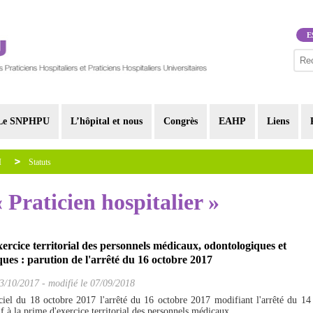
E
Le SNPHPU
L’hôpital et nous
Congrès
EAHP
Liens
I
Statuts
« Praticien hospitalier »
ercice territorial des personnels médicaux, odontologiques et
es : parution de l'arrêté du 16 octobre 2017
3/10/2017
-
modifié le 07/09/2018
ciel du 18 octobre 2017 l'arrêté du 16 octobre 2017 modifiant l'arrêté du 14
f à la prime d'exercice territorial des personnels médicaux,...