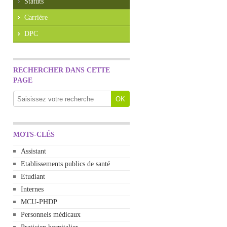
Statuts
Carrière
DPC
RECHERCHER DANS CETTE
PAGE
MOTS-CLÉS
Assistant
Etablissements publics de santé
Etudiant
Internes
MCU-PHDP
Personnels médicaux