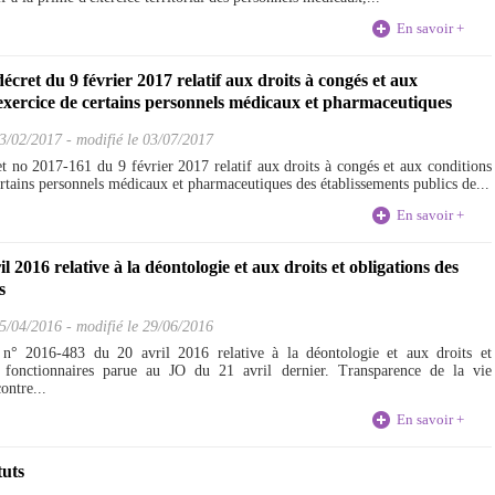
En savoir +
écret du 9 février 2017 relatif aux droits à congés et aux
exercice de certains personnels médicaux et pharmaceutiques
3/02/2017
-
modifié le 03/07/2017
ret no 2017-161 du 9 février 2017 relatif aux droits à congés et aux conditions
rtains personnels médicaux et pharmaceutiques des établissements publics de...
En savoir +
l 2016 relative à la déontologie et aux droits et obligations des
s
5/04/2016
-
modifié le 29/06/2016
i n° 2016-483 du 20 avril 2016 relative à la déontologie et aux droits et
s fonctionnaires parue au JO du 21 avril dernier. Transparence de la vie
ontre...
En savoir +
tuts