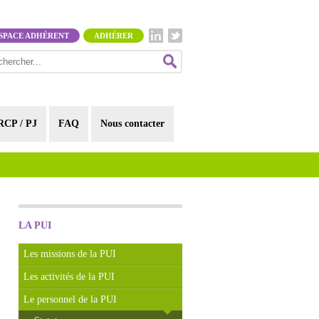
SPACE ADHÉRENT
ADHÉRER
RCP / PJ
FAQ
Nous contacter
LA PUI
Les missions de la PUI
Les activités de la PUI
Le personnel de la PUI