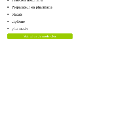
Praticien hospitalier
Préparateur en pharmacie
Statuts
diplôme
pharmacie
Voir plus de mots clés