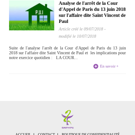
Analyse de l'arrêt de la Cour
d'Appel de Paris du 13 juin 2018
sur l'affaire dite Saint Vincent de
Paul
Article créé le
09/07/2018
-
modifié le 10/07/2018
Suite de l'analyse l'arrêt de la Cour d'Appel de Paris du 13 juin
2018 sur l'affaire dite Saint Vincent de Paul et les implications pour
notre exercice quotidien : LA COUR...
En savoir +
ACCUEIL
CONTACT
POLITIQUE DE CONFIDENTIALITÉ