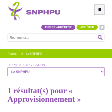
ESPACE ADHÉRENT
ADHÉRER
Accueil
Le SNPHPU
LE SNPHPU - NAVIGATION
1 résultat(s) pour «
Approvisionnement »