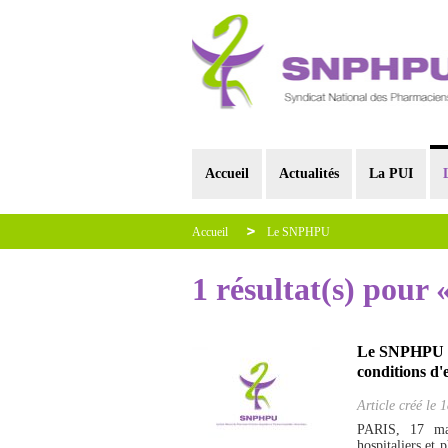
Accueil
Actualités
La PUI
Accueil
Le SNPHPU
1 résultat(s) pour
Le SNPHPU sur
conditions d
Article créé le
1
PARIS, 17 ma
hospitaliers et