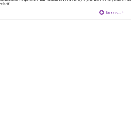
elatif...
En savoir +