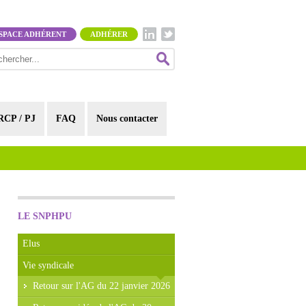
SPACE ADHÉRENT
ADHÉRER
RCP / PJ
FAQ
Nous contacter
LE SNPHPU
Elus
Vie syndicale
Retour sur l'AG du 22 janvier 2026