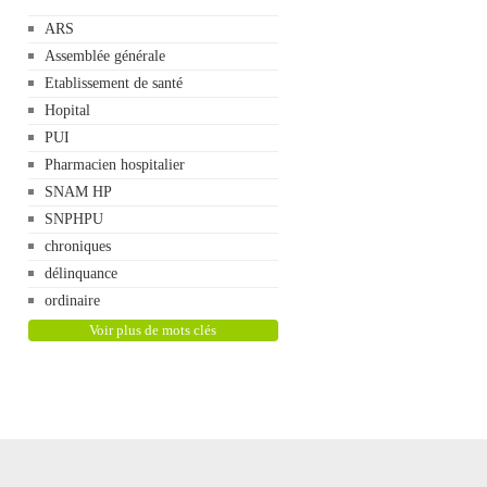
ARS
Assemblée générale
Etablissement de santé
Hopital
PUI
Pharmacien hospitalier
SNAM HP
SNPHPU
chroniques
délinquance
ordinaire
Voir plus de mots clés