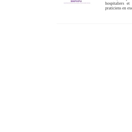
hospitaliers e
praticiens en exe