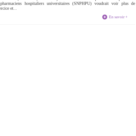
t pharmaciens hospitaliers universitaires (SNPHPU) voudrait voir plus de
rcice et...
En savoir +