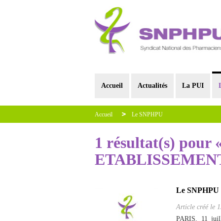
Accueil
Actualités
La PUI
Accueil
Le SNPHPU
1 résultat(s) pou
ETABLISSEMENT
Le SNPHPU vo
Article créé le
1
PARIS, 11 jui