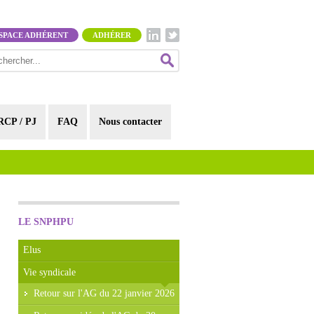
SPACE ADHÉRENT
ADHÉRER
RCP / PJ
FAQ
Nous contacter
LE SNPHPU
Elus
Vie syndicale
Retour sur l'AG du 22 janvier 2026