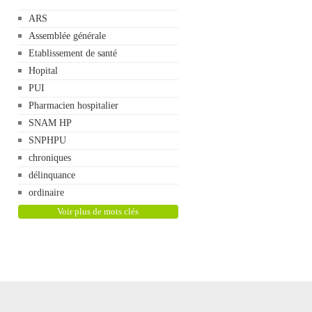
ARS
Assemblée générale
Etablissement de santé
Hopital
PUI
Pharmacien hospitalier
SNAM HP
SNPHPU
chroniques
délinquance
ordinaire
Voir plus de mots clés