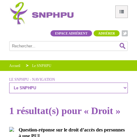
ESPACE ADHÉRENT
ADHÉRER
Accueil
Le SNPHPU
LE SNPHPU - NAVIGATION
1 résultat(s) pour « Droit »
Question-réponse sur le droit d’accès des personnes
à une PUI