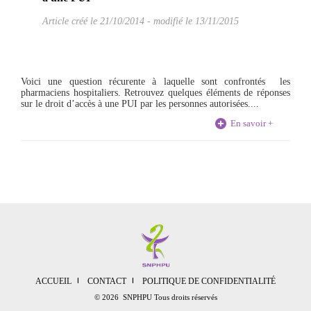
Article créé le
21/10/2014
-
modifié le 13/11/2015
Voici une question récurente à laquelle sont confrontés les
pharmaciens hospitaliers. Retrouvez quelques éléments de réponses
sur le droit d’accès à une PUI par les personnes autorisées....
En savoir +
ACCUEIL
CONTACT
POLITIQUE DE CONFIDENTIALITÉ
© 2026 SNPHPU Tous droits réservés