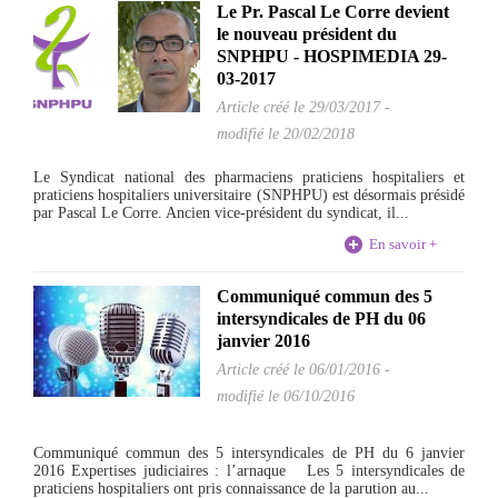
Le Pr. Pascal Le Corre devient
le nouveau président du
SNPHPU - HOSPIMEDIA 29-
03-2017
Article créé le
29/03/2017
-
modifié le 20/02/2018
Le Syndicat national des pharmaciens praticiens hospitaliers et
praticiens hospitaliers universitaire (SNPHPU) est désormais présidé
par Pascal Le Corre. Ancien vice-président du syndicat, il...
En savoir +
Communiqué commun des 5
intersyndicales de PH du 06
janvier 2016
Article créé le
06/01/2016
-
modifié le 06/10/2016
Communiqué commun des 5 intersyndicales de PH du 6 janvier
2016 Expertises judiciaires : l’arnaque Les 5 intersyndicales de
praticiens hospitaliers ont pris connaissance de la parution au...