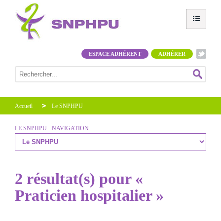
ESPACE ADHÉRENT
ADHÉRER
Accueil
Le SNPHPU
LE SNPHPU - NAVIGATION
2 résultat(s) pour «
Praticien hospitalier »