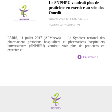
Le SNPHPU voudrait plus de
praticiens en exercice au sein des
Omedit
Article créé le
13/07/2017
-
modifié le 03/09/2019
PARIS, 11 juillet 2017 (APMnews) Le Syndicat national des
pharmaciens praticiens hospitaliers et pharmaciens hospitaliers
universitaires (SNPHPU) voudrait voir plus de praticiens en
exercice et...
En savoir +