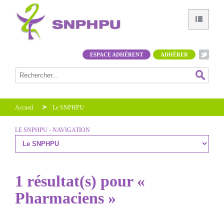
ESPACE ADHÉRENT
ADHÉRER
Accueil
Le SNPHPU
LE SNPHPU - NAVIGATION
1 résultat(s) pour «
Pharmaciens »