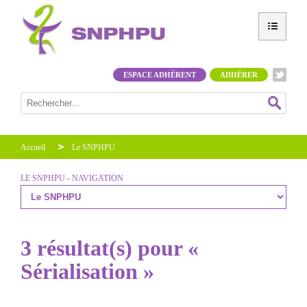
ESPACE ADHÉRENT
ADHÉRER
Accueil
Le SNPHPU
LE SNPHPU - NAVIGATION
3 résultat(s) pour «
Sérialisation »