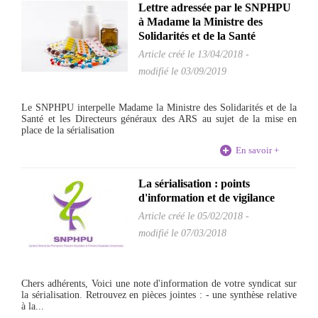
Lettre adressée par le SNPHPU
à Madame la Ministre des
Solidarités et de la Santé
Article créé le
13/04/2018
-
modifié le 03/09/2019
Le SNPHPU interpelle Madame la Ministre des Solidarités et de la
Santé et les Directeurs généraux des ARS au sujet de la mise en
place de la sérialisation
En savoir +
La sérialisation : points
d'information et de vigilance
Article créé le
05/02/2018
-
modifié le 07/03/2018
Chers adhérents, Voici une note d'information de votre syndicat sur
la sérialisation. Retrouvez en pièces jointes : - une synthèse relative
à la...