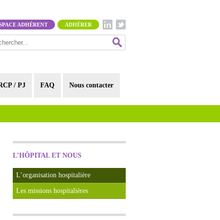
SPACE ADHÉRENT
ADHÉRER
RCP / PJ
FAQ
Nous contacter
L’HÔPITAL ET NOUS
L’organisation hospitalière
Les missions hospitalières