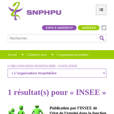
ESPACE ADHÉRENT
ADHÉRER
Accueil
L’hôpital et nous
L’organisation hospitalière
L’ORGANISATION HOSPITALIÈRE - NAVIGATION
1 résultat(s) pour « INSEE »
Publication par l’INSEE de
l’état de l’emploi dans la fonction