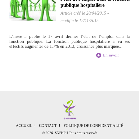
publique hospitalière
Article créé le
20/04/2015
-
modifié le 12/11/2015
L’insee a publié le 17 avril dernier l’état de l’emploi dans la
fonction publique. La fonction publique hospitalière a vu ses
effectifs augmenter de 1.7% en 2013, croissance plus marquée...
En savoir +
ACCUEIL
CONTACT
POLITIQUE DE CONFIDENTIALITÉ
© 2026 SNPHPU Tous droits réservés