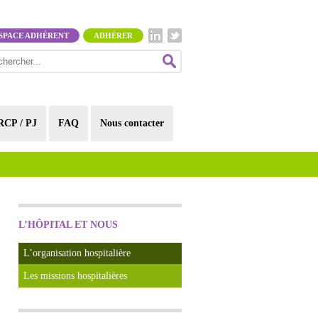
SPACE ADHÉRENT
ADHÉRER
RCP / PJ
FAQ
Nous contacter
L’HÔPITAL ET NOUS
L’organisation hospitalière
Les missions hospitalières