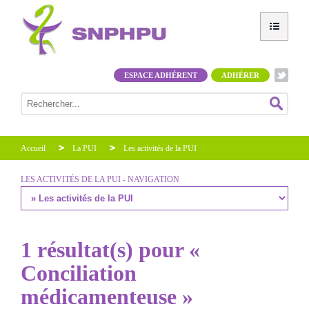
ESPACE ADHÉRENT
ADHÉRER
Accueil
La PUI
Les activités de la PUI
LES ACTIVITÉS DE LA PUI - NAVIGATION
1 résultat(s) pour «
Conciliation
médicamenteuse »