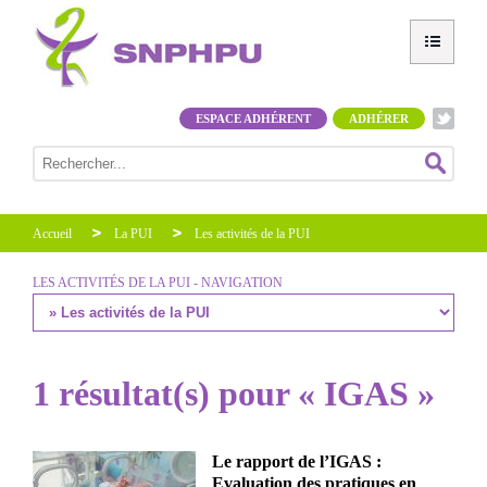
ESPACE ADHÉRENT
ADHÉRER
Accueil
La PUI
Les activités de la PUI
LES ACTIVITÉS DE LA PUI - NAVIGATION
1 résultat(s) pour « IGAS »
Le rapport de l’IGAS :
Evaluation des pratiques en