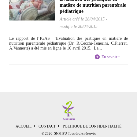
matière de nutrition parentérale
pédiatrique
Article créé le
28/04/2015
-
modifié le 28/04/2015
Le rapport de l’IGAS ‘Evaluation des pratiques en matière de
nutrition parentérale pédiatrique (Dr. R.Cecchi-Tenerini, C.Pierrat,
A.Vanneste) a été mis en ligne le 16 avril 2015. La...
En savoir +
ACCUEIL
CONTACT
POLITIQUE DE CONFIDENTIALITÉ
© 2026 SNPHPU Tous droits réservés