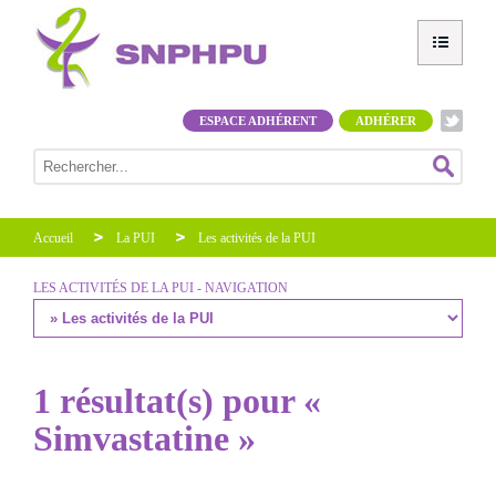
ESPACE ADHÉRENT
ADHÉRER
Accueil
La PUI
Les activités de la PUI
LES ACTIVITÉS DE LA PUI - NAVIGATION
1 résultat(s) pour «
Simvastatine »