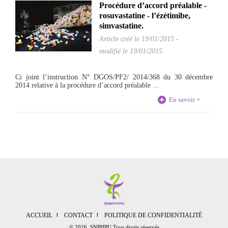
Procédure d’accord préalable -
rosuvastatine - l’ézétimibe,
simvastatine.
Article créé le
19/01/2015
-
modifié le 19/01/2015
Ci joint l’instruction N° DGOS/PF2/ 2014/368 du 30 décembre
2014 relative à la procédure d’accord préalable ...
En savoir +
ACCUEIL
CONTACT
POLITIQUE DE CONFIDENTIALITÉ
© 2026 SNPHPU Tous droits réservés