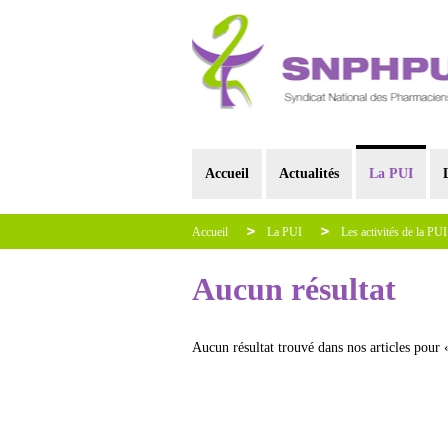
Accueil
Actualités
La PUI
Accueil
La PUI
Les activités de la PUI
Aucun résultat
Aucun résultat trouvé dans nos articles pour