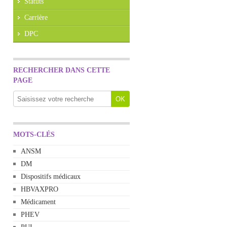
Statuts
Carrière
DPC
RECHERCHER DANS CETTE
PAGE
MOTS-CLÉS
ANSM
DM
Dispositifs médicaux
HBVAXPRO
Médicament
PHEV