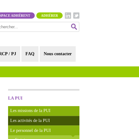
SPACE ADHÉRENT
ADHÉRER
RCP / PJ
FAQ
Nous contacter
LA PUI
Les missions de la PUI
Les activités de la PUI
Le personnel de la PUI