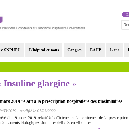
E
Le SNPHPU
L’hôpital et nous
Congrès
EAHP
Liens
« Insuline glargine »
mars 2019 relatif à la prescription hospitalière des biosimilaires
9/03/2019
-
modifié le 01/03/2022
rêté du 19 mars 2019 relatif à l'efficience et la pertinence de la prescription
médicaments biologiques similaires délivrés en ville. Les...