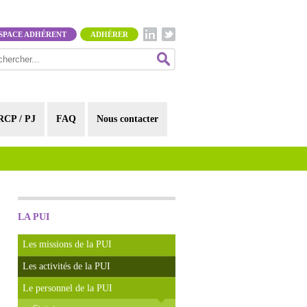
SPACE ADHÉRENT
ADHÉRER
RCP / PJ
FAQ
Nous contacter
LA PUI
Les missions de la PUI
Les activités de la PUI
Le personnel de la PUI