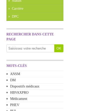
Statuts
Carrière
DPC
RECHERCHER DANS CETTE
PAGE
MOTS-CLÉS
ANSM
DM
Dispositifs médicaux
HBVAXPRO
Médicament
PHEV