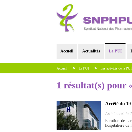
Accueil
Actualités
La PUI
Accueil
La PUI
Les activités de la PUI
1 résultat(s) pour 
Arrêté du 19 
Article créé le
2
Parution de l'ar
hospitalière de 