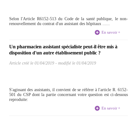
Selon l'Article R6152-513 du Code de la santé publique, le non-
renouvellement du contrat d'un assistant des hôpitaux ......
En savoir +
Un pharmacien assistant spécialiste peut-il être mis à
disposition d'un autre établissement public ?
Article créé le
01/04/2019
-
modifié le 01/04/2019
S'agissant des assistants, il convient de se référer à l'article R. 6152-
501 du CSP dont la partie concernant votre question est ci-dessous
reproduite:
En savoir +