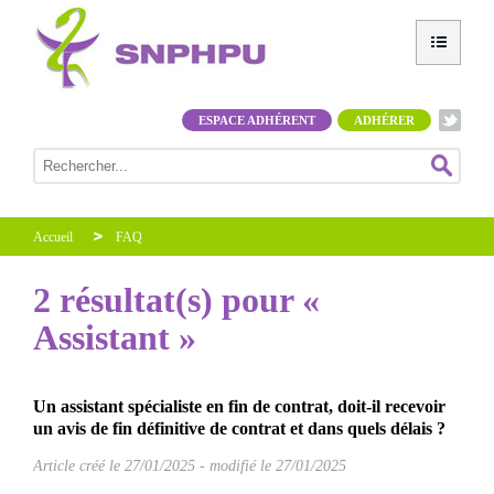
ESPACE ADHÉRENT
ADHÉRER
Accueil
FAQ
2 résultat(s) pour «
Assistant »
Un assistant spécialiste en fin de contrat, doit-il recevoir
un avis de fin définitive de contrat et dans quels délais ?
Article créé le
27/01/2025
-
modifié le 27/01/2025