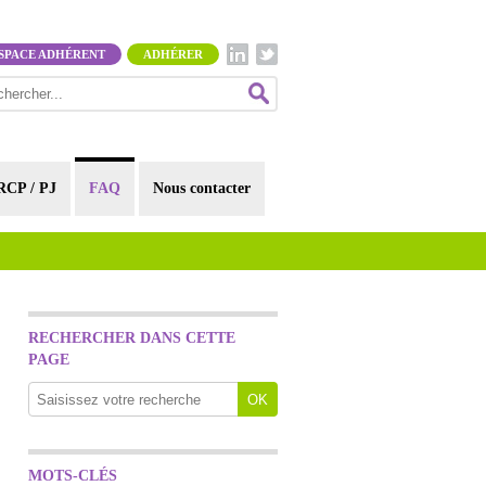
SPACE ADHÉRENT
ADHÉRER
RCP / PJ
FAQ
Nous contacter
RECHERCHER DANS CETTE
PAGE
MOTS-CLÉS