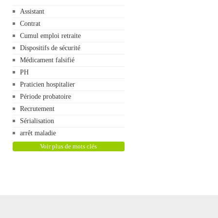
Assistant
Contrat
Cumul emploi retraite
Dispositifs de sécurité
Médicament falsifié
PH
Praticien hospitalier
Période probatoire
Recrutement
Sérialisation
arrêt maladie
Voir plus de mots clés