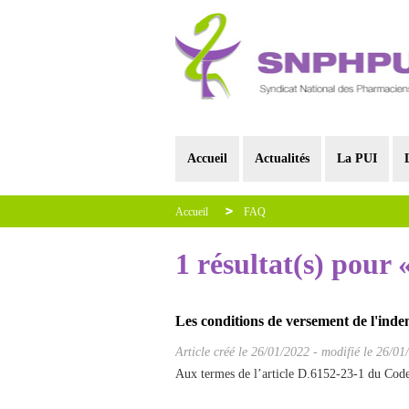
Accueil
Actualités
La PUI
Accueil
FAQ
1 résultat(s) pour
Les conditions de versement de l'inde
Article créé le
26/01/2022
-
modifié le 26/01
Aux termes de l’article D.6152-23-1 du Code 