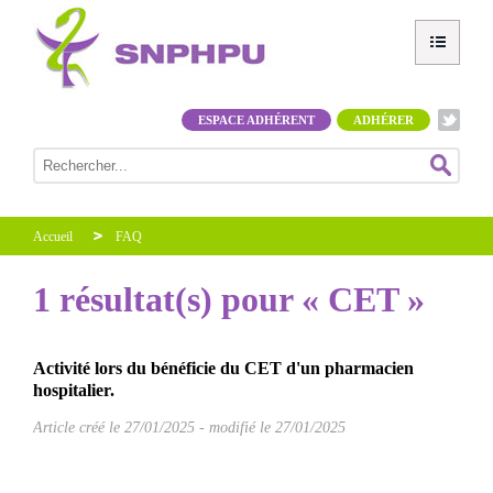
ESPACE ADHÉRENT
ADHÉRER
Accueil
FAQ
1 résultat(s) pour « CET »
Activité lors du bénéficie du CET d'un pharmacien
hospitalier.
Article créé le
27/01/2025
-
modifié le 27/01/2025