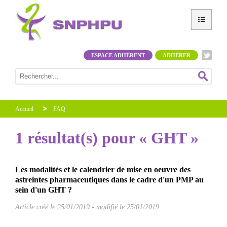
ESPACE ADHÉRENT
ADHÉRER
Accueil
FAQ
1 résultat(s) pour « GHT »
Les modalités et le calendrier de mise en oeuvre des
astreintes pharmaceutiques dans le cadre d'un PMP au
sein d'un GHT ?
Article créé le
25/01/2019
-
modifié le 25/01/2019