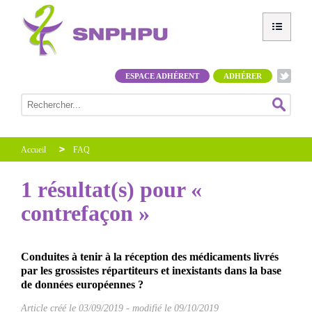
ESPACE ADHÉRENT
ADHÉRER
Accueil
FAQ
1 résultat(s) pour «
contrefaçon »
Conduites à tenir à la réception des médicaments livrés
par les grossistes répartiteurs et inexistants dans la base
de données européennes ?
Article créé le
03/09/2019
-
modifié le 09/10/2019