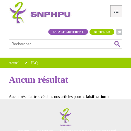
ESPACE ADHÉRENT
ADHÉRER
Accueil
FAQ
Aucun résultat
Aucun résultat trouvé dans nos articles pour «
falsification
»