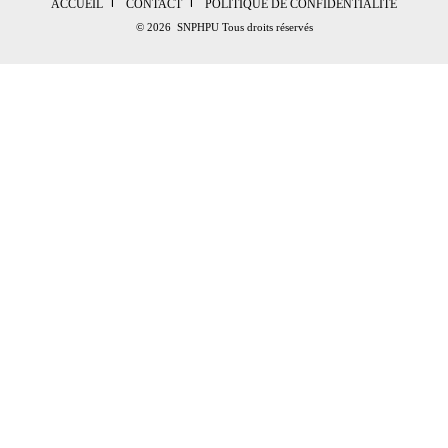
ACCUEIL
CONTACT
POLITIQUE DE CONFIDENTIALITÉ
© 2026 SNPHPU Tous droits réservés