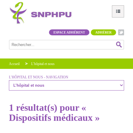
ESPACE ADHÉRENT
ADHÉRER
Accueil
L’hôpital et nous
L’HÔPITAL ET NOUS - NAVIGATION
1 résultat(s) pour «
Dispositifs médicaux »