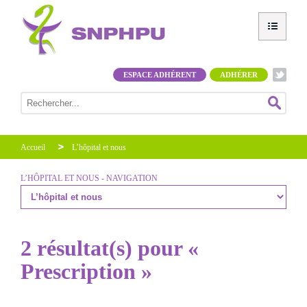
ESPACE ADHÉRENT
ADHÉRER
Accueil
L’hôpital et nous
L’HÔPITAL ET NOUS - NAVIGATION
2 résultat(s) pour «
Prescription »