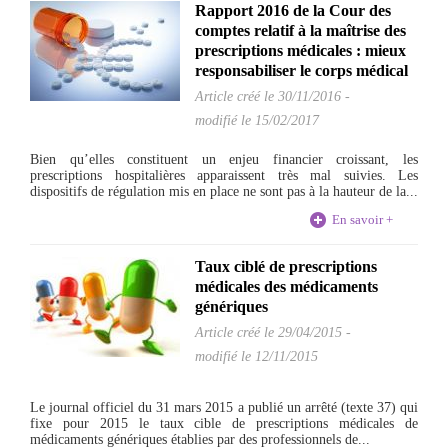
Rapport 2016 de la Cour des
comptes relatif à la maîtrise des
prescriptions médicales : mieux
responsabiliser le corps médical
Article créé le
30/11/2016
-
modifié le 15/02/2017
Bien qu’elles constituent un enjeu financier croissant, les
prescriptions hospitalières apparaissent très mal suivies. Les
dispositifs de régulation mis en place ne sont pas à la hauteur de la...
En savoir +
Taux ciblé de prescriptions
médicales des médicaments
génériques
Article créé le
29/04/2015
-
modifié le 12/11/2015
Le journal officiel du 31 mars 2015 a publié un arrêté (texte 37) qui
fixe pour 2015 le taux cible de prescriptions médicales de
médicaments génériques établies par des professionnels de...