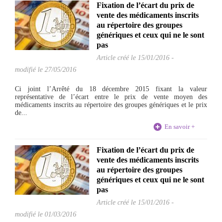
Fixation de l’écart du prix de
vente des médicaments inscrits
au répertoire des groupes
génériques et ceux qui ne le sont
pas
Article créé le
15/01/2016
-
modifié le 27/05/2016
Ci joint l’Arrêté du 18 décembre 2015 fixant la valeur
représentative de l’écart entre le prix de vente moyen des
médicaments inscrits au répertoire des groupes génériques et le prix
de...
En savoir +
Fixation de l’écart du prix de
vente des médicaments inscrits
au répertoire des groupes
génériques et ceux qui ne le sont
pas
Article créé le
15/01/2016
-
modifié le 01/03/2016