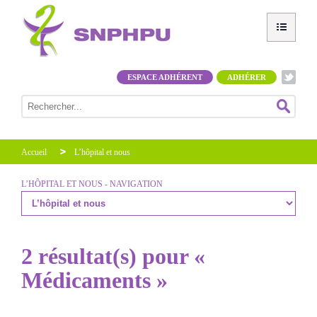
ESPACE ADHÉRENT
ADHÉRER
Accueil
L’hôpital et nous
L’HÔPITAL ET NOUS - NAVIGATION
2 résultat(s) pour «
Médicaments »