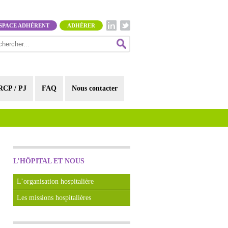
SPACE ADHÉRENT
ADHÉRER
RCP / PJ
FAQ
Nous contacter
L’HÔPITAL ET NOUS
L’organisation hospitalière
Les missions hospitalières