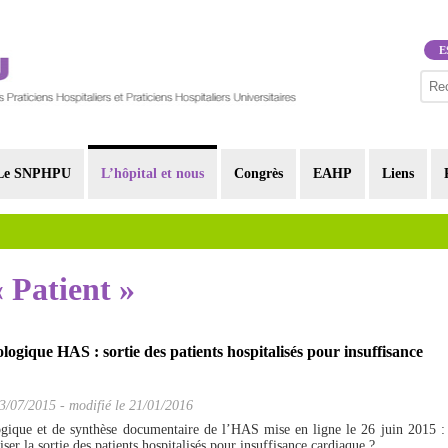
E
Le SNPHPU
L’hôpital et nous
Congrès
EAHP
Liens
« Patient »
ogique HAS : sortie des patients hospitalisés pour insuffisance
3/07/2015
-
modifié le 21/01/2016
gique et de synthèse documentaire de l’HAS mise en ligne le 26 juin 2015 :
r la sortie des patients hospitalisés pour insuffisance cardiaque ?...