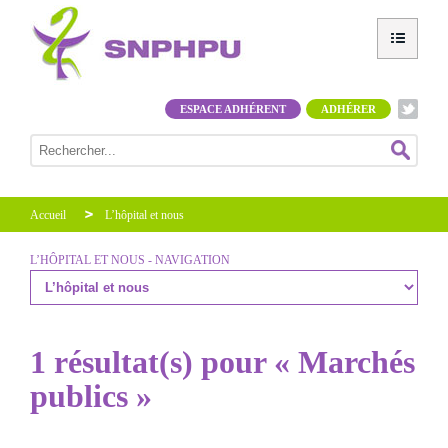
ESPACE ADHÉRENT
ADHÉRER
Accueil
L’hôpital et nous
L’HÔPITAL ET NOUS - NAVIGATION
1 résultat(s) pour « Marchés
publics »