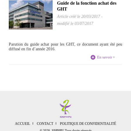
Guide de la fonction achat des
GHT
Article créé le
20/03/2017
-
modifié le 03/07/2017
Parution du guide achat pour les GHT, ce document ayant été peu
diffusé en fin d’année 2016.
En savoir +
ACCUEIL
CONTACT
POLITIQUE DE CONFIDENTIALITÉ
© 2026 SNPHPU Tous droits réservés