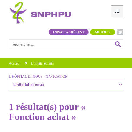
ESPACE ADHÉRENT
ADHÉRER
Accueil
L’hôpital et nous
L’HÔPITAL ET NOUS - NAVIGATION
1 résultat(s) pour «
Fonction achat »