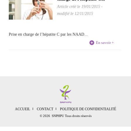
Article créé le
19/01/2015
-
modifié le 12/11/2015
Prise en charge de l’hépatite C par les NAAD...
En savoir +
ACCUEIL
CONTACT
POLITIQUE DE CONFIDENTIALITÉ
© 2026 SNPHPU Tous droits réservés