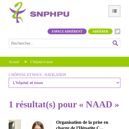
ESPACE ADHÉRENT
ADHÉRER
Accueil
L’hôpital et nous
L’HÔPITAL ET NOUS - NAVIGATION
1 résultat(s) pour « NAAD »
Organisation de la prise en
charge de l’Hépatite C...