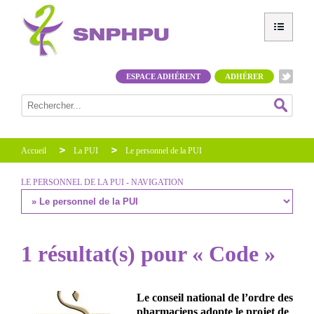
ESPACE ADHÉRENT
ADHÉRER
Accueil
La PUI
Le personnel de la PUI
LE PERSONNEL DE LA PUI - NAVIGATION
1 résultat(s) pour « Code »
Le conseil national de l’ordre des
pharmaciens adopte le projet de