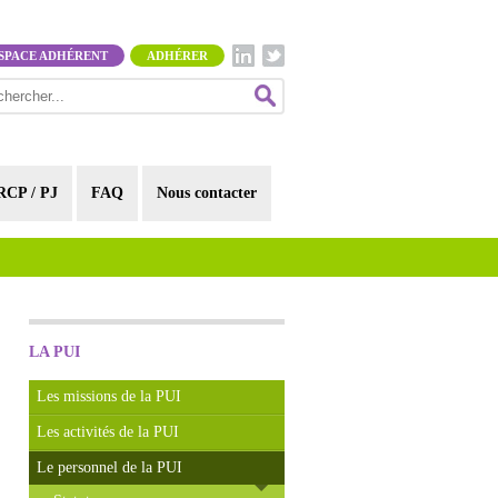
SPACE ADHÉRENT
ADHÉRER
RCP / PJ
FAQ
Nous contacter
LA PUI
Les missions de la PUI
Les activités de la PUI
Le personnel de la PUI