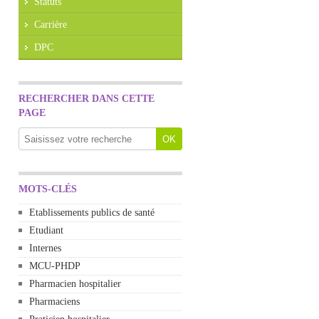
Statuts
Carrière
DPC
RECHERCHER DANS CETTE
PAGE
MOTS-CLÉS
Etablissements publics de santé
Etudiant
Internes
MCU-PHDP
Pharmacien hospitalier
Pharmaciens