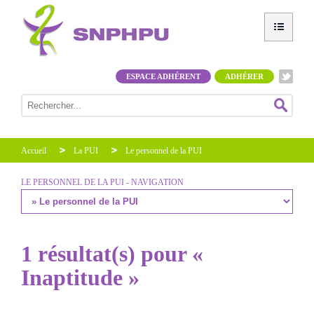
ESPACE ADHÉRENT
ADHÉRER
Accueil
La PUI
Le personnel de la PUI
LE PERSONNEL DE LA PUI - NAVIGATION
1 résultat(s) pour «
Inaptitude »