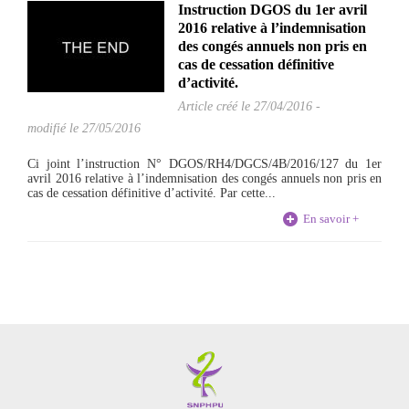
Instruction DGOS du 1er avril
2016 relative à l’indemnisation
des congés annuels non pris en
cas de cessation définitive
d’activité.
Article créé le
27/04/2016
-
modifié le 27/05/2016
Ci joint l’instruction N° DGOS/RH4/DGCS/4B/2016/127 du 1er
avril 2016 relative à l’indemnisation des congés annuels non pris en
cas de cessation définitive d’activité. Par cette...
En savoir +