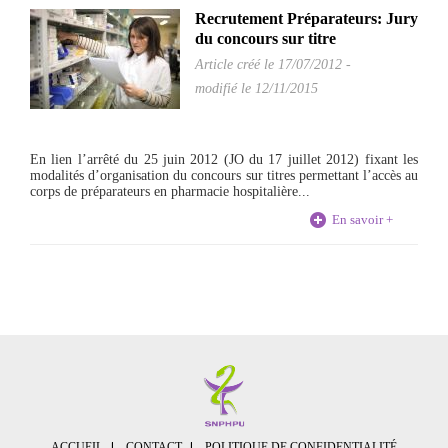
Recrutement Préparateurs: Jury
du concours sur titre
Article créé le
17/07/2012
-
modifié le 12/11/2015
En lien l’arrêté du 25 juin 2012 (JO du 17 juillet 2012) fixant les
modalités d’organisation du concours sur titres permettant l’accès au
corps de préparateurs en pharmacie hospitalière...
En savoir +
ACCUEIL
CONTACT
POLITIQUE DE CONFIDENTIALITÉ