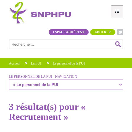
ESPACE ADHÉRENT
ADHÉRER
Accueil
La PUI
Le personnel de la PUI
LE PERSONNEL DE LA PUI - NAVIGATION
3 résultat(s) pour «
Recrutement »