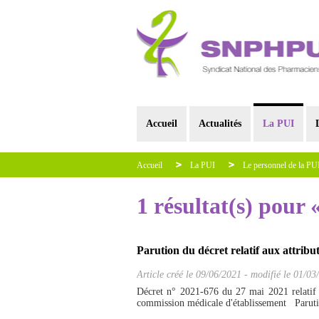
Accueil
Actualités
La PUI
Accueil
La PUI
Le personnel de la PU
1 résultat(s) pou
Parution du décret relatif aux attr
Article créé le
09/06/2021
-
modifié le 01/03
Décret n° 2021-676 du 27 mai 2021 relatif 
commission médicale d'établissement Parutio