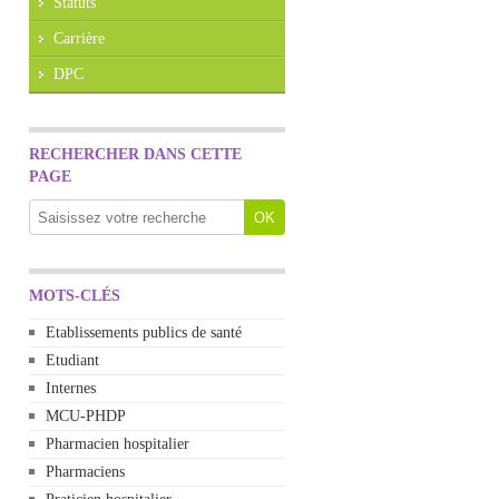
Statuts
Carrière
DPC
RECHERCHER DANS CETTE
PAGE
MOTS-CLÉS
Etablissements publics de santé
Etudiant
Internes
MCU-PHDP
Pharmacien hospitalier
Pharmaciens