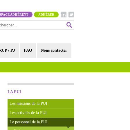
SPACE ADHÉRENT
ADHÉRER
RCP / PJ
FAQ
Nous contacter
LA PUI
Les missions de la PUI
Les activités de la PUI
Le personnel de la PUI