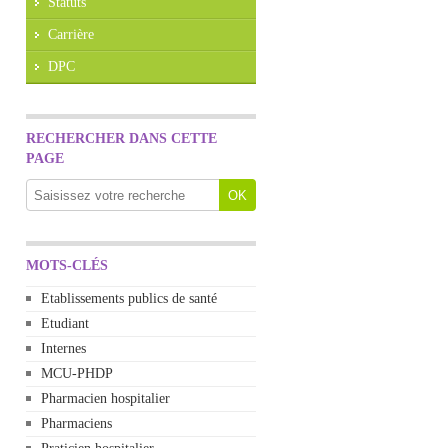
Statuts
Carrière
DPC
RECHERCHER DANS CETTE
PAGE
MOTS-CLÉS
Etablissements publics de santé
Etudiant
Internes
MCU-PHDP
Pharmacien hospitalier
Pharmaciens