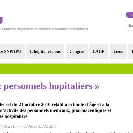
E
Le SNPHPU
L’hôpital et nous
Congrès
EAHP
Liens
I
« personnels hopitaliers »
cret du 21 octobre 2016 relatif à la limite d’âge et à la
d’activité des personnels médicaux, pharmaceutiques et
s hospitaliers
4/10/2016
-
modifié le 15/02/2017