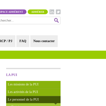
SPACE ADHÉRENT
ADHÉRER
RCP / PJ
FAQ
Nous contacter
LA PUI
Les missions de la PUI
Les activités de la PUI
Le personnel de la PUI