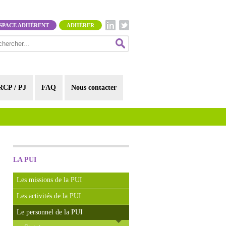
SPACE ADHÉRENT
ADHÉRER
RCP / PJ
FAQ
Nous contacter
LA PUI
Les missions de la PUI
Les activités de la PUI
Le personnel de la PUI