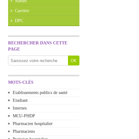
Statuts
Carrière
DPC
RECHERCHER DANS CETTE
PAGE
MOTS-CLÉS
Etablissements publics de santé
Etudiant
Internes
MCU-PHDP
Pharmacien hospitalier
Pharmaciens