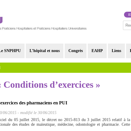
E
Le SNPHPU
L’hôpital et nous
Congrès
EAHP
Liens
I
« Conditions d’exercices »
’exercices des pharmaciens en PUI
0/06/2015
-
modifié le 30/06/2015
ciel du 05 juillet 2015, le décret no 2015-813 du 3 juillet 2015 relatif à la
ionale des études de maïeutique, médecine, odontologie et pharmacie. Cette