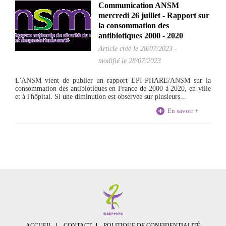
Communication ANSM
mercredi 26 juillet - Rapport sur
la consommation des
antibiotiques 2000 - 2020
Article créé le
28/07/2023
-
modifié le 28/07/2023
L'ANSM vient de publier un rapport EPI-PHARE/ANSM sur la
consommation des antibiotiques en France de 2000 à 2020, en ville
et à l'hôpital. Si une diminution est observée sur plusieurs...
En savoir +
ACCUEIL
CONTACT
POLITIQUE DE CONFIDENTIALITÉ