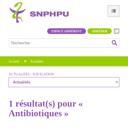
ESPACE ADHÉRENT
ADHÉRER
Accueil
Actualités
ACTUALITÉS - NAVIGATION
1 résultat(s) pour «
Antibiotiques »