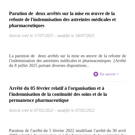
Parution de deux arrêtés sur la mise en œuvre de la
refonte de l'indemnisation des astreintes médicales et
pharmaceutiques
Article créé le
17/07/2025
-
modifié le 18/07/2025
La parution de deux arrêtés sur la mise en œuvre de la refonte de
l'indemnisation des astreintes médicales et pharmaceutiques [Arrêté
du 8 juillet 2025 portant diverses dispositions...
En savoir +
Arrêté du 05 février relatif à l'organisation et à
l'indemnisation de la continuité des soins et de la
permanence pharmaceutique
Article créé le
07/02/2022
-
modifié le 07/02/2022
Parution de l'arrêté du 5 février 2022 modifiant l'arrêté du 30 avril