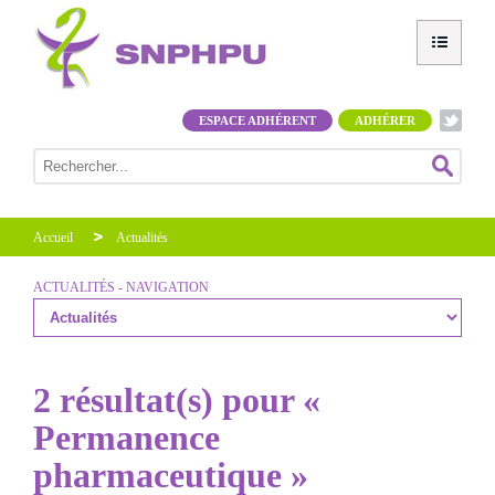
ESPACE ADHÉRENT
ADHÉRER
Accueil
Actualités
ACTUALITÉS - NAVIGATION
2 résultat(s) pour «
Permanence
pharmaceutique »